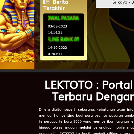
Berita
Srikaya - 
Terakhir
 ðŸ“¢ JADWAL PASARAN TOGEL ðŸ“¢ *
9
Istri Sejati
Mobil - Se
03-08-2023
14:14:21
* ðŸ“¢ JADWAL OFFLINE BANK ðŸ“¢ *
10
Peti Mati 
14-10-2022
Arjuna da
01:03:31
11
Raja - Nag
Samiaji
LEKTOTO : Porta
12
Wanita Can
Terbaru Dengan
Bubuk - O
Di era digital seperti sekarang, kebutuhan akan inf
13
Ahli Nujum
menjadi hal penting bagi para pecinta pasaran angk
Abiyasa
terpercaya terbaru 2026 yang memberikan layanan lengk
hingga akses mudah melalui perangkat mobile mau
responsif, LEKTOTO berhasil menjadi pilihan utama
14
Orang Buta