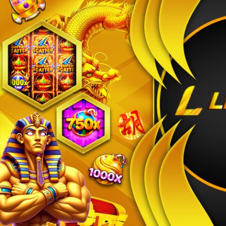
66
Anjing
67
Anjing
68
Tuli
69
Anjing Ber
70
Tukar Cinc
71
Anjing Me
72
Tukang Pu
73
Truk Milite
74
Truk Bara
75
Antar May
76
Anting-an
77
Api