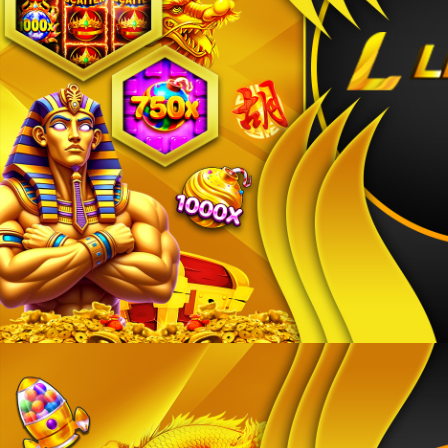
114
Bayar Paj
115
Tepung
116
Bayi Minu
117
Becak
118
Tenun Puc
119
Tentara
120
Bedak
121
Tentara
122
Tengok Or
123
Tengok Or
124
Tempat Ti
125
Tempat R