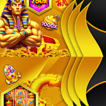
102
Tidur
103
Batu Nisa
104
Tiang Kap
105
Tertabrak
106
Terong
107
Termos
108
Terlangga
109
Terlangga
110
Terlangga
111
Terhalang
112
Terhalang
113
Bawang