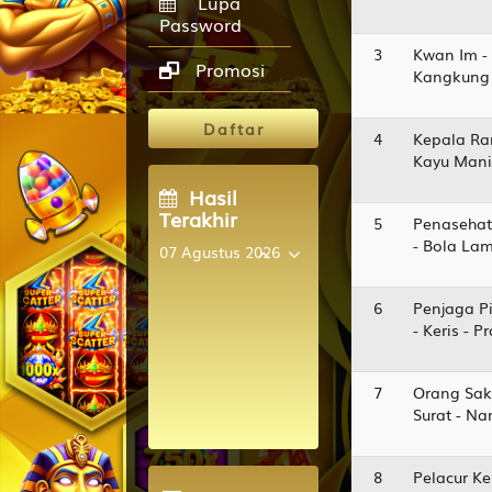
Lupa
Password
3
Kwan Im -
Promosi
Kangkung 
Daftar
4
Kepala Ra
Kayu Manis
Hasil
Terakhir
5
Penasehat
- Bola La
07 Agustus 2026
FLORIDAEVE
6
Penjaga Pi
1048
- Keris - 
FLORIDAMID
2994
7
Orang Sak
HONGKONG
Surat - N
1083
JEPANG
2546
8
Pelacur Ke