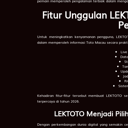
pemain memperoleh pengalaman terbaik dalam mengak
Fitur Unggulan LE
32
Kepala Des
Ceret - Se
P
33
Penipu - K
Untuk meningkatkan kenyamanan pengguna, LEKTOT
Aswatam
dalam memperoleh informasi Toto Macau secara praktis
Live
34
Ibu Suri -
Data
Kunti
St
Tam
Upda
Ja
35
Budha - Ka
Ri
Bagaspati
Siste
Kehadiran fitur-fitur tersebut membuat LEKTOTO s
36
Wanita Sih
terpercaya di tahun 2026.
- Pintu - 
LEKTOTO Menjadi Pili
37
Dewa Maut
Dengan perkembangan dunia digital yang semakin ce
- Rokok - 